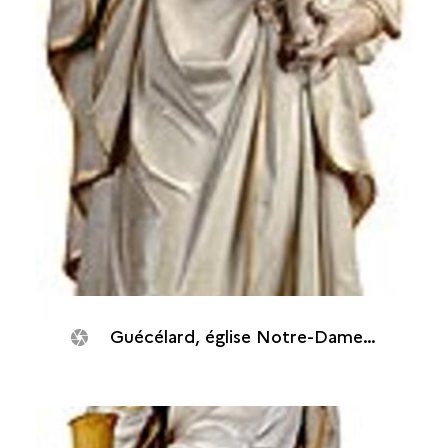
Guécélard, église Notre-Dame : Vierge à l'Enfant