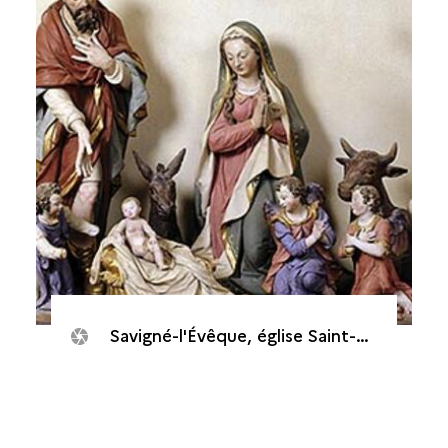
Savigné-l'Évêque, église Saint-Germain : Adoration des bergers