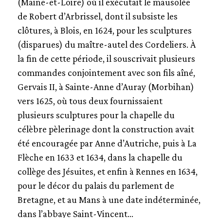
(Maine-et-Loire) où il exécutait le mausolée
de Robert d’Arbrissel, dont il subsiste les
clôtures, à Blois, en 1624, pour les sculptures
(disparues) du maître-autel des Cordeliers. À
la fin de cette période, il souscrivait plusieurs
commandes conjointement avec son fils aîné,
Gervais II, à Sainte-Anne d’Auray (Morbihan)
vers 1625, où tous deux fournissaient
plusieurs sculptures pour la chapelle du
célèbre pèlerinage dont la construction avait
été encouragée par Anne d’Autriche, puis à La
Flèche en 1633 et 1634, dans la chapelle du
collège des Jésuites, et enfin à Rennes en 1634,
pour le décor du palais du parlement de
Bretagne, et au Mans à une date indéterminée,
dans l’abbaye Saint-Vincent…